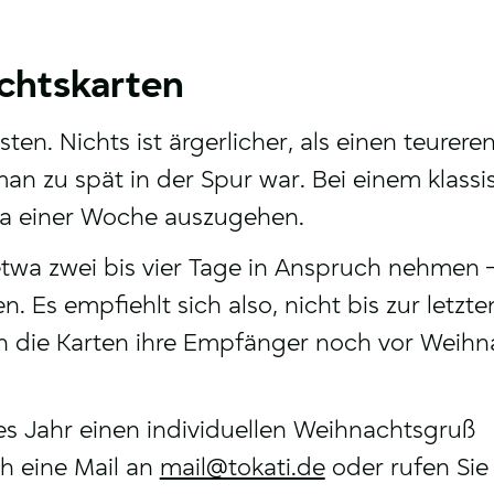
achtskarten
ten. Nichts ist ärgerlicher, als einen teurere
an zu spät in der Spur war. Bei einem klass
irca einer Woche auszugehen.
twa zwei bis vier Tage in Anspruch nehmen –
n. Es empfiehlt sich also, nicht bis zur letz
len die Karten ihre Empfänger noch vor Weih
s Jahr einen individuellen Weihnachtsgruß
h eine Mail an
mail@​tokati.​de
oder rufen Sie