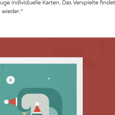
 individuelle Karten. Das Verspielte findet 
 wieder.“