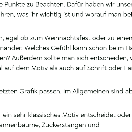
ge Punkte zu Beachten. Dafür haben wir unse
ahren, was ihr wichtig ist und worauf man be
len, egal ob zum Weihnachtsfest oder zu ein
einander: Welches Gefühl kann schon beim H
hen? Außerdem sollte man sich entscheiden,
 auf dem Motiv als auch auf Schrift oder Fa
etzten Grafik passen. Im Allgemeinen sind ab
 ein sehr klassisches Motiv entscheidet oder
 Tannenbäume, Zuckerstangen und