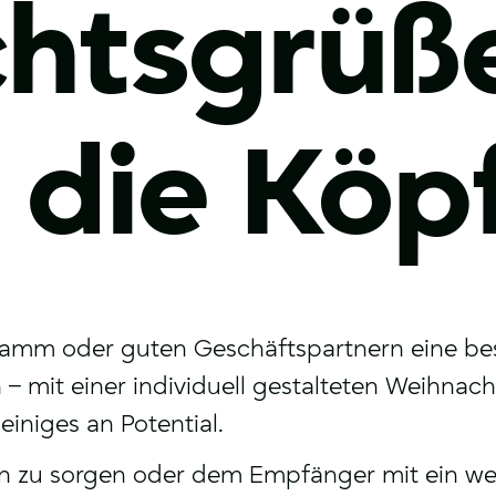
htsgrüß
n die Köp
tamm oder guten Geschäftspartnern eine bes
– mit einer individuell gestalteten Weihnach
einiges an Potential.
eln zu sorgen oder dem Empfänger mit ein we