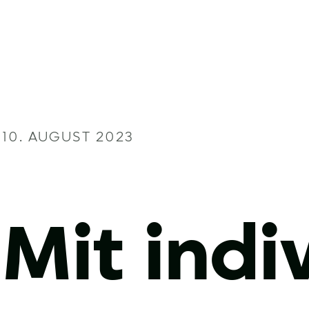
10. AUGUST 2023
Mit indi