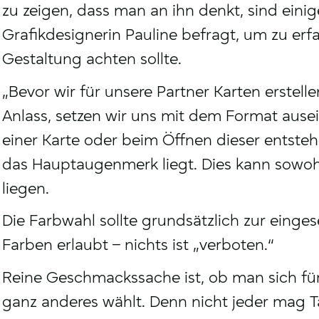
zu zeigen, dass man an ihn denkt, sind eini
Grafikdesignerin Pauline befragt, um zu erf
Gestaltung achten sollte.
„Bevor wir für unsere Partner Karten erstel
Anlass, setzen wir uns mit dem Format aus
einer Karte oder beim Öffnen dieser entste
das Hauptaugenmerk liegt. Dies kann sowohl
liegen.
Die Farbwahl sollte grundsätzlich zur einges
Farben erlaubt – nichts ist „verboten.“
Reine Geschmackssache ist, ob man sich für
ganz anderes wählt. Denn nicht jeder mag