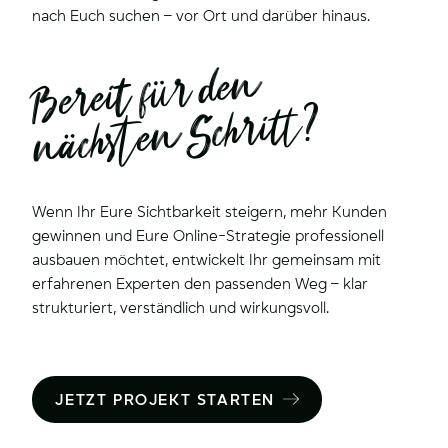
nach Euch suchen – vor Ort und darüber hinaus.
Bereit für de
n
nächste
n
Schritt?
Wenn Ihr Eure Sichtbarkeit steigern, mehr Kunden
gewinnen und Eure Online-Strategie professionell
ausbauen möchtet, entwickelt Ihr gemeinsam mit
erfahrenen Experten den passenden Weg – klar
strukturiert, verständlich und wirkungsvoll.
JETZT PROJEKT STARTEN