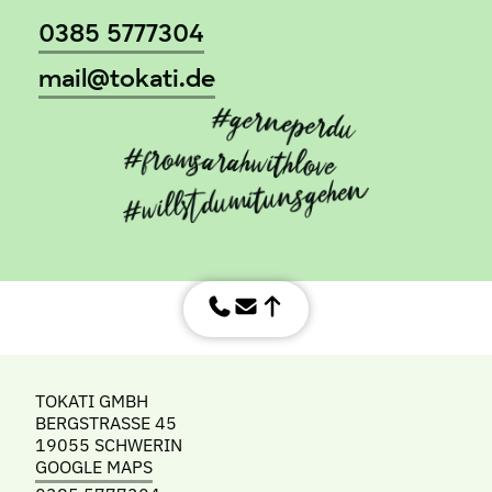
0385 5777304
mail@tokati.de
TOKATI GMBH
BERGSTRASSE 45
19055 SCHWERIN
GOOGLE MAPS