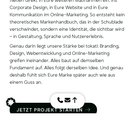
fließen direkt in Eure weiteren Maßnahmen ein: ins
Corporate Design, in Eure Website und in Eure
Kommunikation im Online-Marketing. So entsteht kein
theoretisches Markenhandbuch, das in der Schublade
verschwindet, sondern eine Identität, die sichtbar wird
– in Gestaltung, Sprache und Nutzererlebnis.
Genau darin liegt unsere Stärke bei tokati: Branding,
Design, Webentwicklung und Online-Marketing
greifen ineinander. Alles baut auf demselben
Fundament auf. Alles folgt derselben Idee. Und genau
deshalb fühlt sich Eure Marke später auch wie aus
einem Guss an.
JETZT PROJEKT STARTEN
CASES