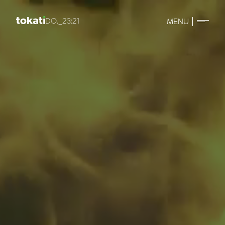
DO._23:21
MENU