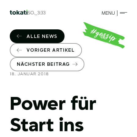
SO._3:33
MENU
ALLE NEWS
VORIGER ARTIKEL
NÄCHSTER BEITRAG
18. JANUAR 2018
Power für
Start ins