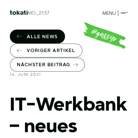
MO._21:57
MENU
ALLE NEWS
VORIGER ARTIKEL
NÄCHSTER BEITRAG
14. JUNI 2021
IT-Werkbank
– neues