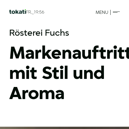
FR._19:56
MENU
Rösterei Fuchs
Markenauftrit
mit Stil und
Aroma