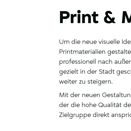
Print & 
Um die neue visuelle Id
Printmaterialien gestalte
professionell nach außen
gezielt in der Stadt ge
weiter zu steigern.
Mit der neuen Gestaltung
der die hohe Qualität d
Zielgruppe direkt anspri