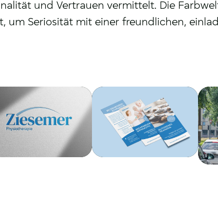
onalität und Vertrauen vermittelt. Die Farbwe
 um Seriosität mit einer freundlichen, einl