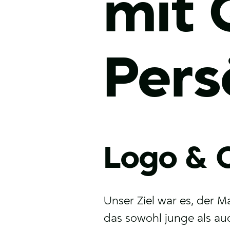
mit 
Pers
Logo & 
Unser Ziel war es, der M
das sowohl junge als au