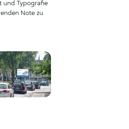
lt und Typografie
adenden Note zu