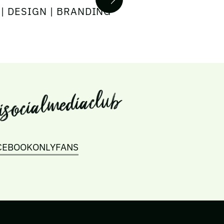
 | DESIGN | BRANDING
CEBOOK
ONLYFANS