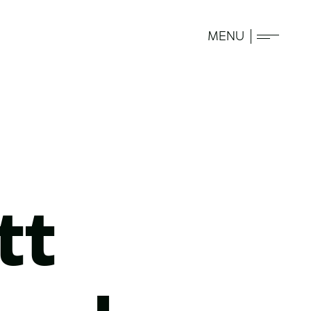
MENU
tt