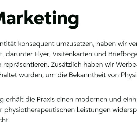
Marketing
entität konsequent umzusetzen, haben wir v
t, darunter Flyer, Visitenkarten und Briefböge
 repräsentieren. Zusätzlich haben wir Werbea
schaltet wurden, um die Bekanntheit von Phys
 erhält die Praxis einen modernen und einhe
er physiotherapeutischen Leistungen widersp
cht.