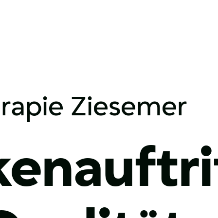
erapie Ziesemer
enauftri