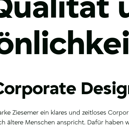
Qualität
önlichkei
Corporate Desig
arke Ziesemer ein klares und zeitloses Corpor
ch ältere Menschen anspricht. Dafür haben 