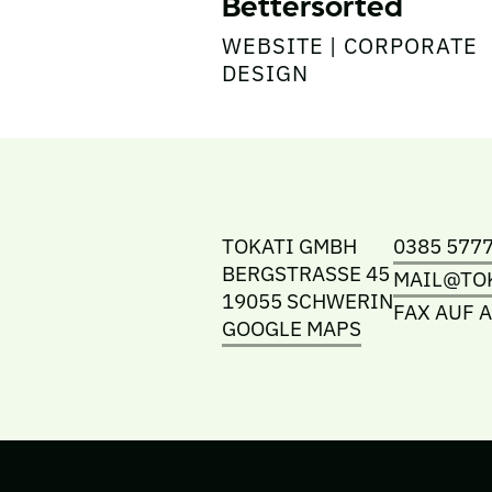
Bettersorted
WEBSITE | CORPORATE
DESIGN
TOKATI GMBH
0385 577
BERGSTRASSE 45
MAIL@TOK
19055 SCHWERIN
FAX AUF 
GOOGLE MAPS