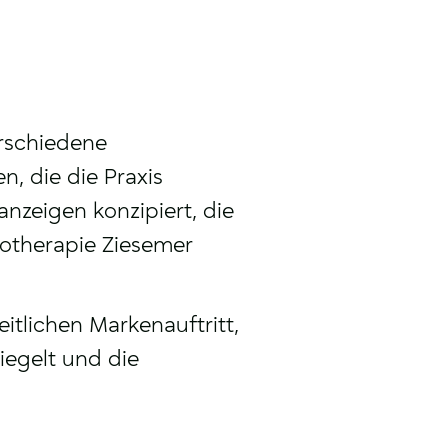
erschiedene
n, die die Praxis
nzeigen konzipiert, die
iotherapie Ziesemer
itlichen Markenauftritt,
iegelt und die