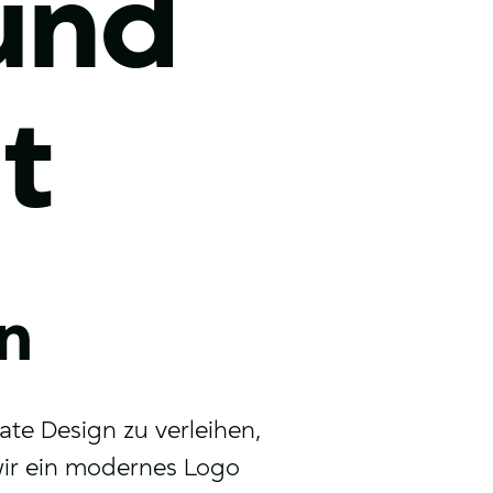
 und
t
n
ate Design zu verleihen,
wir ein modernes Logo